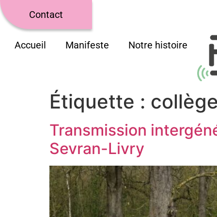
Contact
Accueil
Manifeste
Notre histoire
Étiquette :
collèg
Transmission intergéné
Sevran-Livry