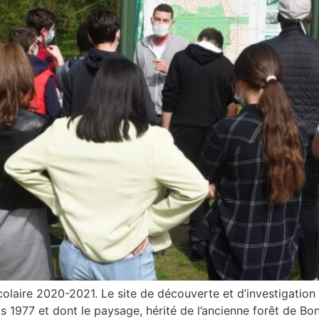
olaire 2020-2021. Le site de découverte et d’investigation 
puis 1977 et dont le paysage, hérité de l’ancienne forêt de B