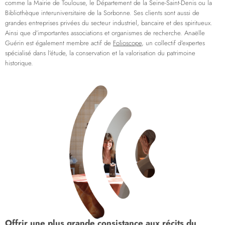
comme la Mairie de Toulouse, le Département de la Seine-Saint-Denis ou la
Bibliothèque interuniversitaire de la Sorbonne. Ses clients sont aussi de
grandes entreprises privées du secteur industriel, bancaire et des spiritueux.
Ainsi que d’importantes associations et organismes de recherche. Anaëlle
Guérin est également membre actif de
Folioscope
, un collectif d’expertes
spécialisé dans l’étude, la conservation et la valorisation du patrimoine
historique.
Offrir une plus grande consistance aux récits du