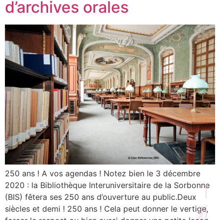
d’archives orales
250 ans ! A vos agendas ! Notez bien le 3 décembre
2020 : la Bibliothèque Interuniversitaire de la Sorbonne
(BIS) fêtera ses 250 ans d’ouverture au public.Deux
siècles et demi ! 250 ans ! Cela peut donner le vertige,