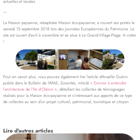
actuelles et locales.
—
La Maison paysanne, rebaptisée Maison éco-paysanne, a rouvert ses portes le
samedi 15 septembre 2018 lors des Journées Européennes du Patrimoine. Le
site est ouvert d’avril à novembre et se situe à Le Grand-Village-Plage. A visiter
!
Pour en savoir plus, vous pouvez également lire l’article d’Anaëlle Guérin
publié dans le Bulletin de l’AFAS,
Sonorités
, intitulé
« Donner à entendre
l’architecture de l’île d’Oléron »
, détaillant les collectes de témoignages
réalisés pour la Maison éco-paysanne et s’intéressant aux apports de ce type
de collectes au sein d’un projet culturel, patrimonial, touristique et citoyen.
Lire d'autres articles