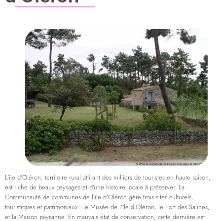
L’île d’Oléron, territoire rural attirant des milliers de touristes en haute saison,
est riche de beaux paysages et d’une histoire locale à préserver. La
Communauté de communes de l’île d’Oléron gère trois sites culturels,
touristiques et patrimoniaux : le Musée de l’île d’Oléron, le Port des Salines,
et la Maison paysanne. En mauvais état de conservation, cette dernière est